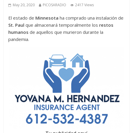
May 20, 2020
PICOSARADIO
2417 Views
El estado de
Minnesota
ha comprado una instalación de
St. Paul
que almacenará temporalmente los
restos
humanos
de aquellos que murieron durante la
pandemia.