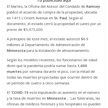
Tu publicidad aquí
El Martes, la Oficina del Asesor del Condado de
Ramsey
publicó el acuerdo de compra de la propiedad, ubicada
en 1415 L’Orient Avenue en
St. Paul
. Según el
documento, el estado cerró la propiedad el Lunes por un
precio de $5,475,000.
A principios de este mes, el estado autorizó $6.9
millones al Departamento de Administración de
Minnesota
para la instalación de almacenamiento.
Según los modelos recientes, los funcionarios de salud
dicen que la pandemia podría sumar hasta
1,000
muertes
por semana durante el pico, con la mitad de
todas las muertes proyectadas que ocurren dentro de
un período de cuatro a cinco semanas.
El “
COVID-19
está impulsando un aumento en el número
y la tasa de muertes en
Minnesota
… Las funerarias, las
oficinas de médicos forenses y los hospitales no pueden