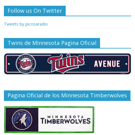
Follow us On Twitter
Tweets by picosaradio
Twins de Minnesota Pagina Oficial
Pagina Oficial de los Minnesota Timberwolves