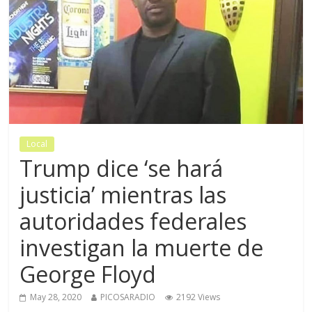
Local
Trump dice ‘se hará
justicia’ mientras las
autoridades federales
investigan la muerte de
George Floyd
May 28, 2020
PICOSARADIO
2192 Views