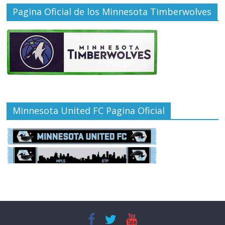
Pagina Oficial de los Minnesota Timberwolves
Minnesota United FC Pagina Oficial