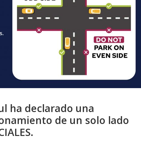
ul ha declarado una
ionamiento de un solo lado
CIALES.