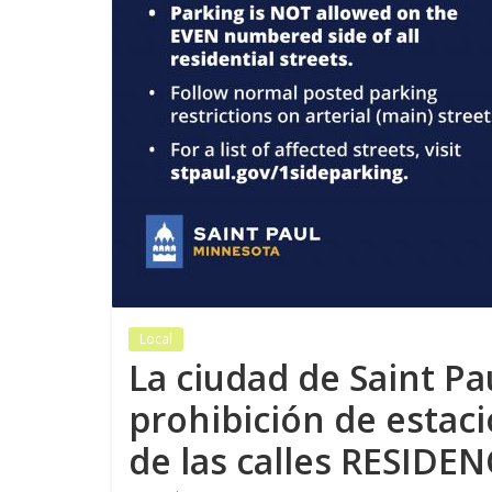
Local
La ciudad de Saint Pa
prohibición de estac
de las calles RESIDEN