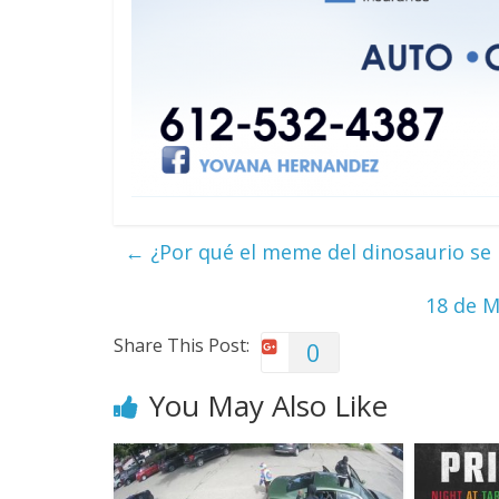
←
¿Por qué el meme del dinosaurio se ha
18 de M
Share This Post:
0
You May Also Like