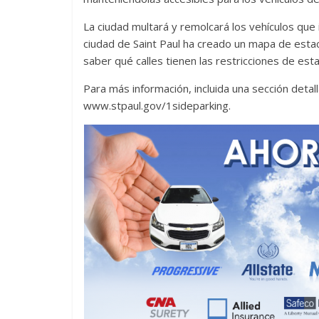
La ciudad multará y remolcará los vehículos que i
ciudad de Saint Paul ha creado un mapa de estac
saber qué calles tienen las restricciones de est
Para más información, incluida una sección detal
www.stpaul.gov/1sideparking.