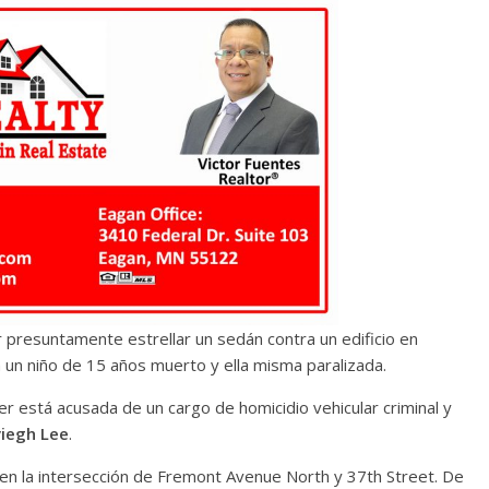
r presuntamente estrellar un sedán contra un edificio en
un niño de 15 años muerto y ella misma paralizada.
er está acusada de un cargo de homicidio vehicular criminal y
iegh Lee
.
en la intersección de Fremont Avenue North y 37th Street. De