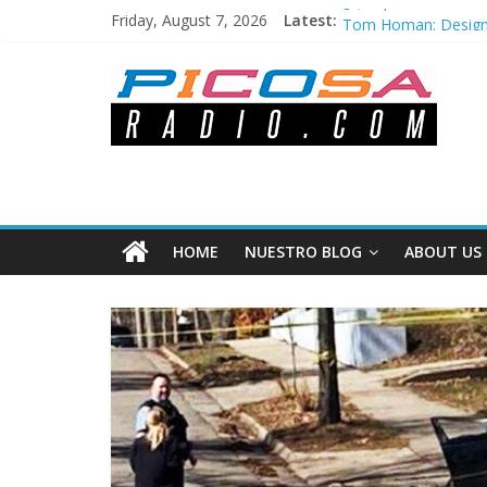
¿Qué pasó el Sábado
Friday, August 7, 2026
Latest:
Tom Homan: Designad
Los cambios en la c
Iowa aprueba ley que
Semana Santa 2024:
HOME
NUESTRO BLOG
ABOUT US