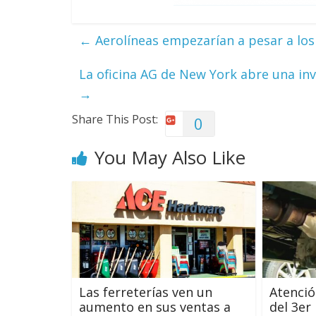
←
Aerolíneas empezarían a pesar a los
La oficina AG de New York abre una in
→
Share This Post:
0
You May Also Like
Las ferreterías ven un
Atenció
aumento en sus ventas a
del 3er