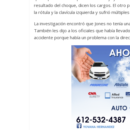
resultado del choque, dicen los cargos. El otro 
la rótula y la clavícula izquierda y sufrió múltiple
La investigación encontró que Jones no tenía un
También les dijo a los oficiales que había llevad
accidente porque había un problema con la direcc