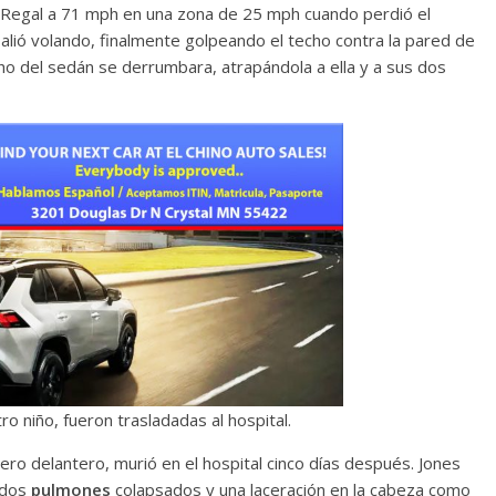
k Regal a 71 mph en una zona de 25 mph cuando perdió el
salió volando, finalmente golpeando el techo contra la pared de
techo del sedán se derrumbara, atrapándola a ella y a sus dos
ro niño, fueron trasladadas al hospital.
ero delantero, murió en el hospital cinco días después. Jones
 dos
pulmones
colapsados ​​y una laceración en la cabeza como