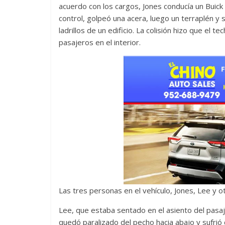
acuerdo con los cargos, Jones conducía un Buic
control, golpeó una acera, luego un terraplén y 
ladrillos de un edificio. La colisión hizo que el 
pasajeros en el interior.
Las tres personas en el vehículo, Jones, Lee y ot
Lee, que estaba sentado en el asiento del pasaj
quedó paralizado del pecho hacia abajo y sufrió