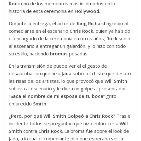
Rock
uno de los momentos más incómodos en la
historia de esta ceremonia en
Hollywood
.
Durante la entrega, el actor de
King Richard
agredió al
comediante en el escenario
Chris Rock
, quien ya ha sido
el encargado de la ceremonia en otros años,
Rock
subió
al escenario a entregar un galardón, y lo hizo con todo
su estilo, haciendo
bromas
pesadas.
En la transmisión de puede ver el el gesto de
desaprobación que hizo
Jada
sobre el chiste que desató
las risas de los artistas, lo que provocó que
Will Smith
subiera al escenario y le diera un golpe al presentador.
“
Saca el nombre de mi esposa de tu boca
” grito
enfurecido
Smith
.
¿
Pero, por qué Will Smith Golpeó a Chris Rock?
Tras el
incidente todos se preguntan qué hizo enfurecer a
Will
Smith
contra
Chris Rock
. La broma fue sobre el look de
Jada, a lo cual el comediante dijo que esperaba ver la