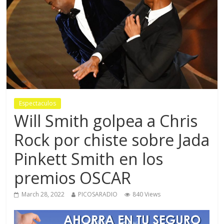
Espectaculos
Will Smith golpea a Chris
Rock por chiste sobre Jada
Pinkett Smith en los
premios OSCAR
March 28, 2022
PICOSARADIO
840 Views