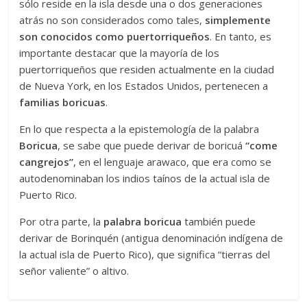
sólo reside en la isla desde una o dos generaciones
atrás no son considerados como tales,
simplemente
son conocidos como puertorriqueños
. En tanto, es
importante destacar que la mayoría de los
puertorriqueños que residen actualmente en la ciudad
de Nueva York, en los Estados Unidos, pertenecen a
familias boricuas
.
En lo que respecta a la epistemología de la palabra
Boricua
, se sabe que puede derivar de boricuá
“come
cangrejos”
, en el lenguaje arawaco, que era como se
autodenominaban los indios taínos de la actual isla de
Puerto Rico.
Por otra parte, la
palabra boricua
también puede
derivar de Borinquén (antigua denominación indígena de
la actual isla de Puerto Rico), que significa “tierras del
señor valiente” o altivo.