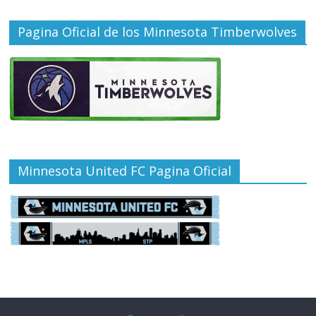
Pagina Oficial de los Minnesota Timberwolves
Minnesota United FC Pagina Oficial