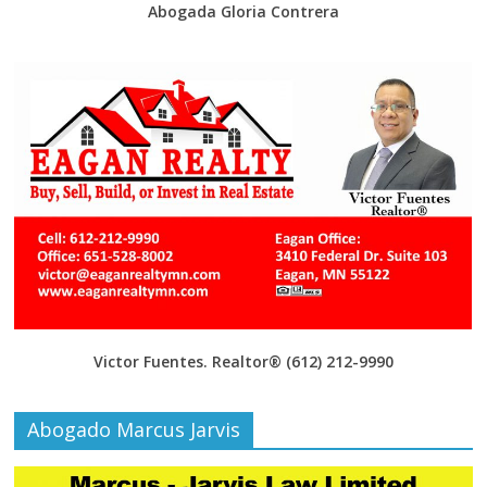
Abogada Gloria Contrera
Victor Fuentes. Realtor®
(612) 212-9990
Abogado Marcus Jarvis