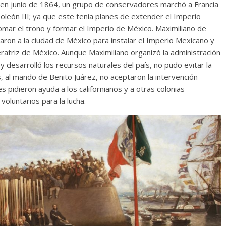
e en junio de 1864, un grupo de conservadores marchó a Francia
león III; ya que este tenía planes de extender el Imperio
ar el trono y formar el Imperio de México. Maximiliano de
aron a la ciudad de México para instalar el Imperio Mexicano y
triz de México. Aunque Maximiliano organizó la administración
, y desarrolló los recursos naturales del país, no pudo evitar la
, al mando de Benito Juárez, no aceptaron la intervención
es pidieron ayuda a los californianos y a otras colonias
oluntarios para la lucha.