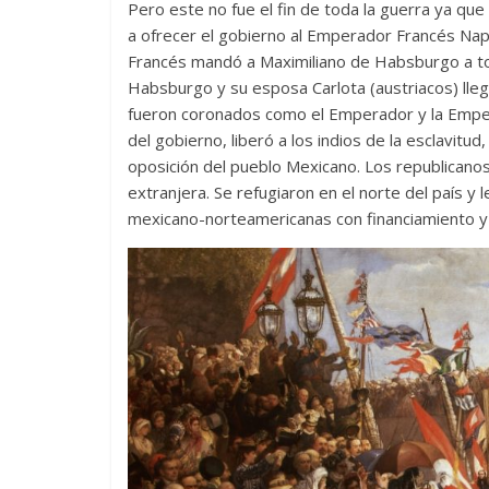
Pero este no fue el fin de toda la guerra ya qu
a ofrecer el gobierno al Emperador Francés Napo
Francés mandó a Maximiliano de Habsburgo a tom
Habsburgo y su esposa Carlota (austriacos) lleg
fueron coronados como el Emperador y la Empera
del gobierno, liberó a los indios de la esclavitud
oposición del pueblo Mexicano. Los republicanos
extranjera. Se refugiaron en el norte del país y l
mexicano-norteamericanas con financiamiento y v