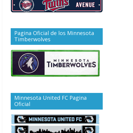
Pagina Oficial de los Minnesota
Timberwolves
Minnesota United FC Pagina
Oficial