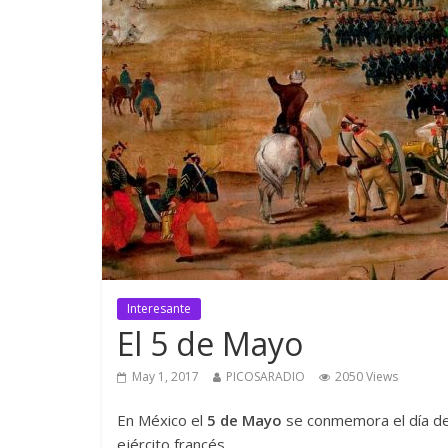
Interesante
El 5 de Mayo
May 1, 2017
PICOSARADIO
2050 Views
En México el
5 de Mayo
se conmemora el día de
ejército francés.