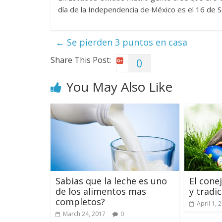
día de la Independencia de México es el 16 de
←
Se pierden 3 puntos en casa
Share This Post:
0
You May Also Like
Sabias que la leche es uno
El cone
de los alimentos mas
y tradi
completos?
April 1, 
March 24, 2017
0