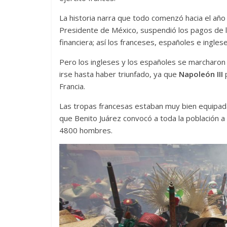
La historia narra que todo comenzó hacia el añ
Presidente de México, suspendió los pagos de la
financiera; así los franceses, españoles e ingles
Pero los ingleses y los españoles se marcharon
irse hasta haber triunfado, ya que
Napoleón III
p
Francia.
Las tropas francesas estaban muy bien equipada
que Benito Juárez convocó a toda la población a
4800 hombres.