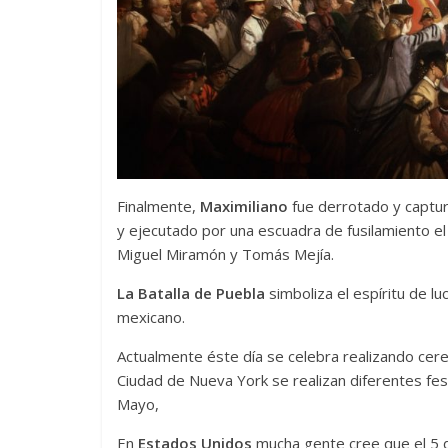
Finalmente,
Maximiliano
fue derrotado y captur
y ejecutado por una escuadra de fusilamiento el
Miguel Miramón y Tomás Mejía.
La Batalla de Puebla
simboliza el espíritu de lu
mexicano.
Actualmente éste día se celebra realizando cerem
Ciudad de Nueva York se realizan diferentes fest
Mayo,
En
Estados Unidos
mucha gente cree que el 5 d