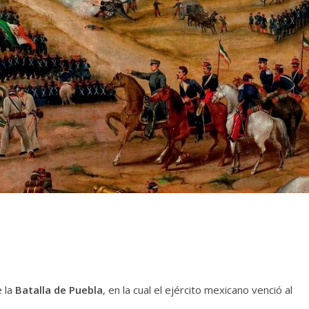
 la
Batalla de Puebla
, en la cual el ejército mexicano venció al