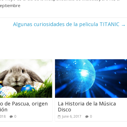
 Septiembre
Algunas curiosidades de la pelicula TITANIC
→
jo de Pascua, origen
La Historia de la Música
ción
Disco
2018
0
June 6, 2017
0