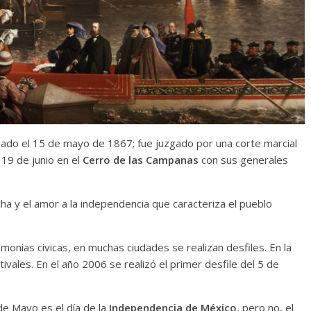
ado el 15 de mayo de 1867; fue juzgado por una corte marcial
 19 de junio en el
Cerro de las Campanas
con sus generales
cha y el amor a la independencia que caracteriza el pueblo
onias cívicas, en muchas ciudades se realizan desfiles. En la
ivales. En el año 2006 se realizó el primer desfile del 5 de
e Mayo es el día de la
Independencia de México
, pero no, el