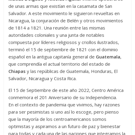
de unas armas que existían en la casamata de San
Salvador. A este movimiento le siguieron revueltas en
Nicaragua, la conjuración de Belén y otros movimientos
de 1814 a 1821. Una reunión entre las mismas
autoridades coloniales y una junta de notables
compuesta por líderes religiosos y criollos ilustrados,
terminó el 15 de septiembre de 1821 con el dominio
español en la antigua capitanía general de
Guatemala
,
que comprendía el actual territorio del estado de
Chiapas
y las repúblicas de Guatemala, Honduras, El
Salvador, Nicaragua y Costa Rica.
El 15 de Septiembre de este año 2022, Centro América
conmemora el 201 Aniversario de su Independencia.
En el contexto de pandemia que vivimos, hay razones
para ser pesimistas si uno así lo escoge, pero pienso
que la mayoría de los centroamericanos somos
optimistas y aspiramos a un futuro de paz y bienestar
para todas y cada una de las naciones que integramos la