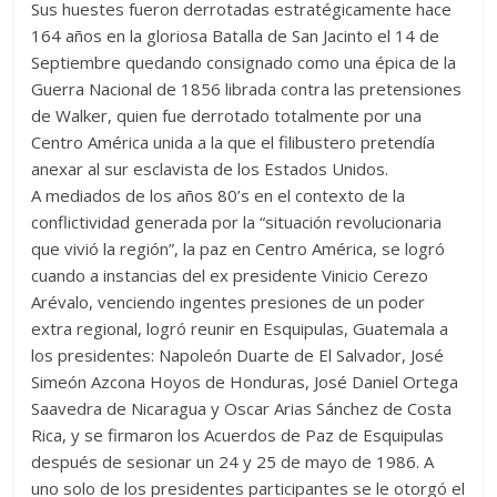
Sus huestes fueron derrotadas estratégicamente hace
164 años en la gloriosa Batalla de San Jacinto el 14 de
Septiembre quedando consignado como una épica de la
Guerra Nacional de 1856 librada contra las pretensiones
de Walker, quien fue derrotado totalmente por una
Centro América unida a la que el filibustero pretendía
anexar al sur esclavista de los Estados Unidos.
A mediados de los años 80’s en el contexto de la
conflictividad generada por la “situación revolucionaria
que vivió la región”, la paz en Centro América, se logró
cuando a instancias del ex presidente Vinicio Cerezo
Arévalo, venciendo ingentes presiones de un poder
extra regional, logró reunir en Esquipulas, Guatemala a
los presidentes: Napoleón Duarte de El Salvador, José
Simeón Azcona Hoyos de Honduras, José Daniel Ortega
Saavedra de Nicaragua y Oscar Arias Sánchez de Costa
Rica, y se firmaron los Acuerdos de Paz de Esquipulas
después de sesionar un 24 y 25 de mayo de 1986. A
uno solo de los presidentes participantes se le otorgó el