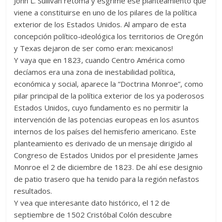
John L. Sullivan retoma y esgrime ese planteamiento que
viene a constituirse en uno de los pilares de la política
exterior de los Estados Unidos. Al amparo de esta
concepción político-ideológica los territorios de Oregón
y Texas dejaron de ser como eran: mexicanos!
Y vaya que en 1823, cuando Centro América como
decíamos era una zona de inestabilidad política,
económica y social, aparece la “Doctrina Monroe”, como
pilar principal de la política exterior de los ya poderosos
Estados Unidos, cuyo fundamento es no permitir la
intervención de las potencias europeas en los asuntos
internos de los países del hemisferio americano. Este
planteamiento es derivado de un mensaje dirigido al
Congreso de Estados Unidos por el presidente James
Monroe el 2 de diciembre de 1823. De ahí ese designio
de patio trasero que ha tenido para la región nefastos
resultados.
Y vea que interesante dato histórico, el 12 de
septiembre de 1502 Cristóbal Colón descubre