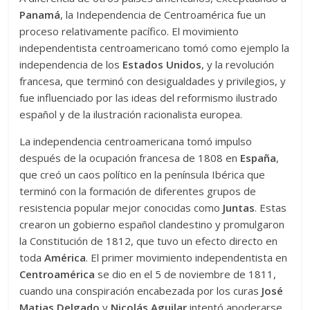
Panamá
, la Independencia de Centroamérica fue un
proceso relativamente pacífico. El movimiento
independentista centroamericano tomó como ejemplo la
independencia de los
Estados Unidos
, y la revolución
francesa, que terminó con desigualdades y privilegios, y
fue influenciado por las ideas del reformismo ilustrado
español y de la ilustración racionalista europea.
La independencia centroamericana tomó impulso
después de la ocupación francesa de 1808 en
España
,
que creó un caos político en la península Ibérica que
terminó con la formación de diferentes grupos de
resistencia popular mejor conocidas como
Juntas
. Estas
crearon un gobierno español clandestino y promulgaron
la Constitución de 1812, que tuvo un efecto directo en
toda
América
. El primer movimiento independentista en
Centroamérica
se dio en el 5 de noviembre de 1811,
cuando una conspiración encabezada por los curas
José
Matias Delgado
y
Nicolás Aguilar
intentó apoderarse