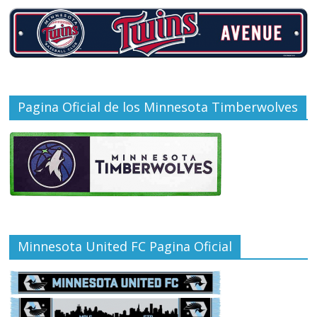
Pagina Oficial de los Minnesota Timberwolves
Minnesota United FC Pagina Oficial