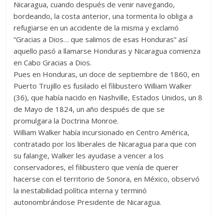
Nicaragua, cuando después de venir navegando,
bordeando, la costa anterior, una tormenta lo obliga a
refugiarse en un accidente de la misma y exclamó
“Gracias a Dios… que salimos de esas Honduras” así
aquello pasó a llamarse Honduras y Nicaragua comienza
en Cabo Gracias a Dios.
Pues en Honduras, un doce de septiembre de 1860, en
Puerto Trujillo es fusilado el filibustero William Walker
(36), que había nacido en Nashville, Estados Unidos, un 8
de Mayo de 1824, un año después de que se
promulgara la Doctrina Monroe.
William Walker había incursionado en Centro América,
contratado por los liberales de Nicaragua para que con
su falange, Walker les ayudase a vencer a los
conservadores, el filibustero que venía de querer
hacerse con el territorio de Sonora, en México, observó
la inestabilidad política interna y terminó
autonombrándose Presidente de Nicaragua.