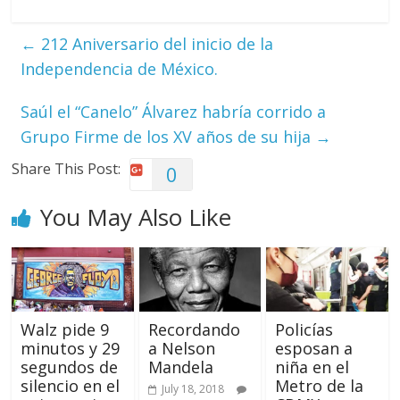
←
212 Aniversario del inicio de la
Independencia de México.
Saúl el “Canelo” Álvarez habría corrido a
Grupo Firme de los XV años de su hija
→
Share This Post:
0
You May Also Like
Walz pide 9
Recordando
Policías
minutos y 29
a Nelson
esposan a
segundos de
Mandela
niña en el
silencio en el
Metro de la
July 18, 2018