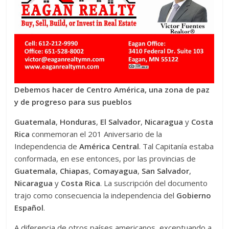
Debemos hacer de Centro América, una zona de paz
y de progreso para sus pueblos
Guatemala
,
Honduras
,
El Salvador
,
Nicaragua
y
Costa
Rica
conmemoran el 201 Aniversario de la
Independencia de
América Central
. Tal Capitanía estaba
conformada, en ese entonces, por las provincias de
Guatemala
,
Chiapas
,
Comayagua
,
San Salvador
,
Nicaragua
y
Costa Rica
. La suscripción del documento
trajo como consecuencia la independencia del
Gobierno
Español
.
A diferencia de otros países americanos, exceptuando a