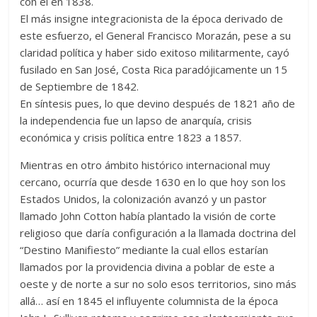
con él en 1838.
El más insigne integracionista de la época derivado de
este esfuerzo, el General Francisco Morazán, pese a su
claridad política y haber sido exitoso militarmente, cayó
fusilado en San José, Costa Rica paradójicamente un 15
de Septiembre de 1842.
En síntesis pues, lo que devino después de 1821 año de
la independencia fue un lapso de anarquía, crisis
económica y crisis política entre 1823 a 1857.
Mientras en otro ámbito histórico internacional muy
cercano, ocurría que desde 1630 en lo que hoy son los
Estados Unidos, la colonización avanzó y un pastor
llamado John Cotton había plantado la visión de corte
religioso que daría configuración a la llamada doctrina del
“Destino Manifiesto” mediante la cual ellos estarían
llamados por la providencia divina a poblar de este a
oeste y de norte a sur no solo esos territorios, sino más
allá… así en 1845 el influyente columnista de la época