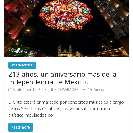
Internacional
213 años, un aniversario mas de la
Independencia de México.
September 15, 2023
PICOSARADIO
776 Views
El Grito estará enmarcado por conciertos musicales a cargo
de los Semilleros Creativos, los grupos de formación
artística impulsados por
Read more