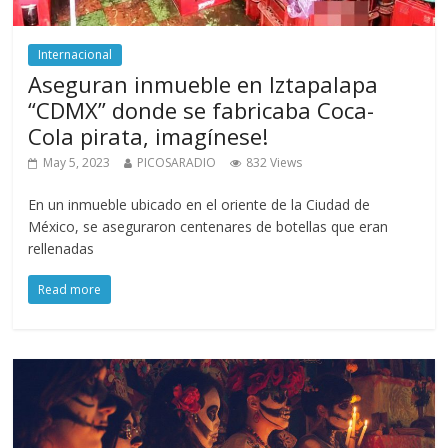
Internacional
Aseguran inmueble en Iztapalapa
“CDMX” donde se fabricaba Coca-
Cola pirata, imagínese!
May 5, 2023
PICOSARADIO
832 Views
En un inmueble ubicado en el oriente de la Ciudad de
México, se aseguraron centenares de botellas que eran
rellenadas
Read more