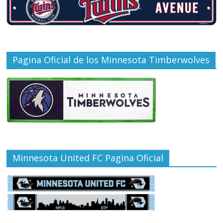
Pagina Oficial de los Minnesota Timberwolves
Minnesota United FC Pagina Oficial