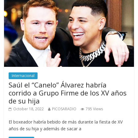
Internacional
Saúl el “Canelo” Álvarez habría
corrido a Grupo Firme de los XV años
de su hija
October 18, 2022
PICOSARADIO
795 Views
El boxeador habría bebido de más durante la fiesta de XV
años de su hija y además de sacar a