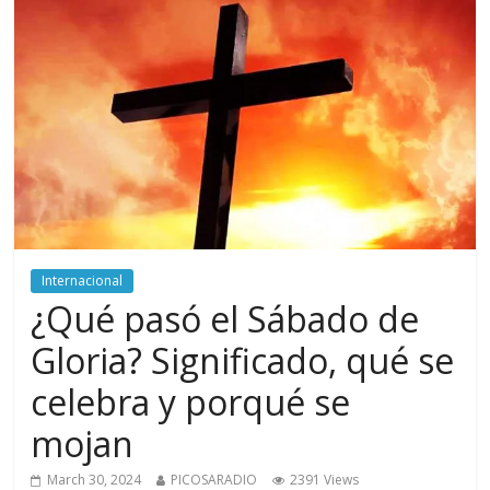
Internacional
¿Qué pasó el Sábado de
Gloria? Significado, qué se
celebra y porqué se
mojan
March 30, 2024
PICOSARADIO
2391 Views